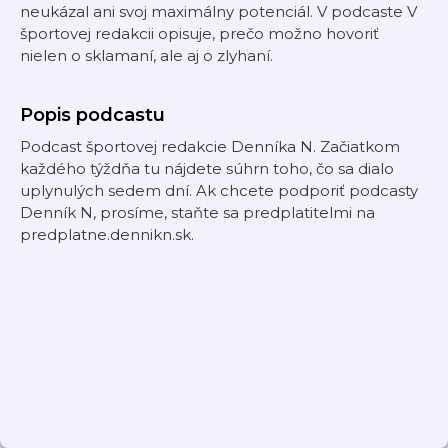
neukázal ani svoj maximálny potenciál. V podcaste V
športovej redakcii opisuje, prečo možno hovoriť
nielen o sklamaní, ale aj o zlyhaní.
Popis podcastu
Podcast športovej redakcie Denníka N. Začiatkom
každého týždňa tu nájdete súhrn toho, čo sa dialo
uplynulých sedem dní. Ak chcete podporiť podcasty
Denník N, prosíme, staňte sa predplatitelmi na
predplatne.dennikn.sk.