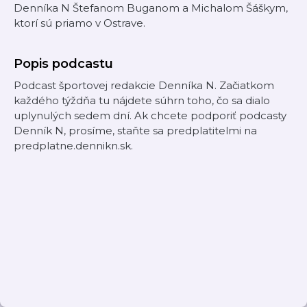
Denníka N Štefanom Buganom a Michalom Šáškym,
ktorí sú priamo v Ostrave.
Popis podcastu
Podcast športovej redakcie Denníka N. Začiatkom
každého týždňa tu nájdete súhrn toho, čo sa dialo
uplynulých sedem dní. Ak chcete podporiť podcasty
Denník N, prosíme, staňte sa predplatitelmi na
predplatne.dennikn.sk.