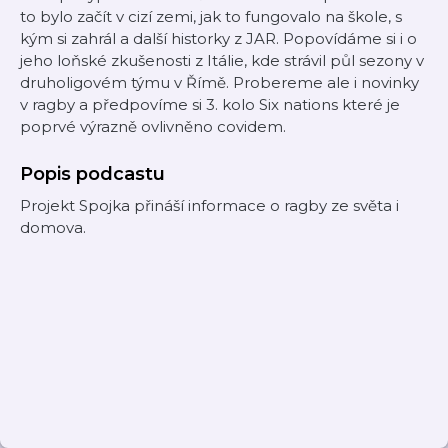
to bylo začít v cizí zemi, jak to fungovalo na škole, s
kým si zahrál a další historky z JAR. Popovídáme si i o
jeho loňské zkušenosti z Itálie, kde strávil půl sezony v
druholigovém týmu v Římě. Probereme ale i novinky
v ragby a předpovíme si 3. kolo Six nations které je
poprvé výrazně ovlivněno covidem.
Popis podcastu
Projekt Spojka přináší informace o ragby ze světa i
domova.