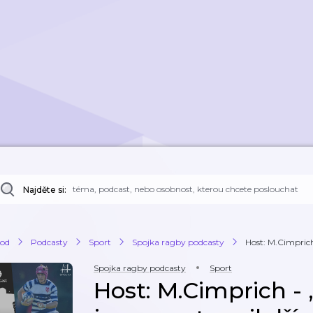
Najděte si:
od
Podcasty
Sport
Spojka ragby podcasty
Host: M.Cimprich
Spojka ragby podcasty
Sport
Host: M.Cimprich -