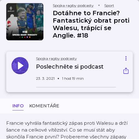
Spojka ragby podcasty
Sport
Dotáhne to Francie?
Fantastický obrat proti
Walesu, trápící se
Anglie. #18
Spojka ragby podcasty
Poslechněte si podcast
23. 3. 2021
1 hod 19 min
INFO
KOMENTÁŘE
Francie vyhrála fantastický zápas proti Walesu a drží
šance na celkové vítězství. Co se musí stát aby
skončila Francie první? Probereme všechny zápasy