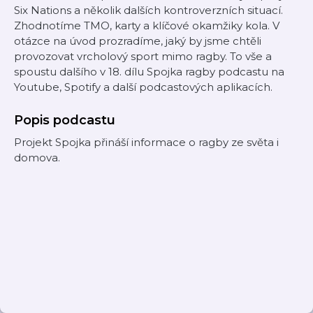
Six Nations a několik dalších kontroverzních situací.
Zhodnotíme TMO, karty a klíčové okamžiky kola. V
otázce na úvod prozradíme, jaký by jsme chtěli
provozovat vrcholový sport mimo ragby. To vše a
spoustu dalšího v 18. dílu Spojka ragby podcastu na
Youtube, Spotify a další podcastových aplikacích.
Popis podcastu
Projekt Spojka přináší informace o ragby ze světa i
domova.