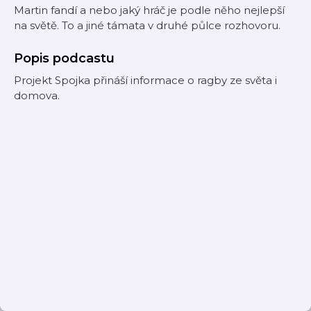
Martin fandí a nebo jaký hráč je podle něho nejlepší
na světě. To a jiné támata v druhé půlce rozhovoru.
Popis podcastu
Projekt Spojka přináší informace o ragby ze světa i
domova.