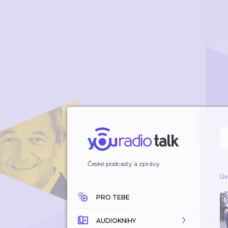
České podcasty a zprávy
Úv
PRO TEBE
AUDIOKNIHY