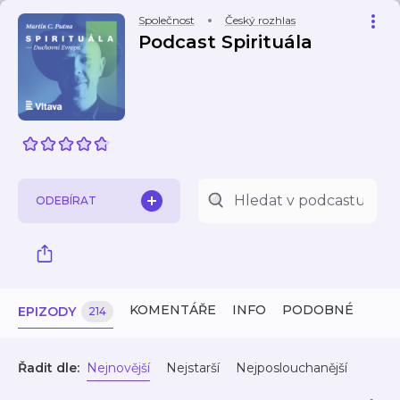
Společnost
Český rozhlas
Podcast Spirituála
ODEBÍRAT
KOMENTÁŘE
INFO
PODOBNÉ
EPIZODY
214
Řadit dle:
Nejnovější
Nejstarší
Nejposlouchanější