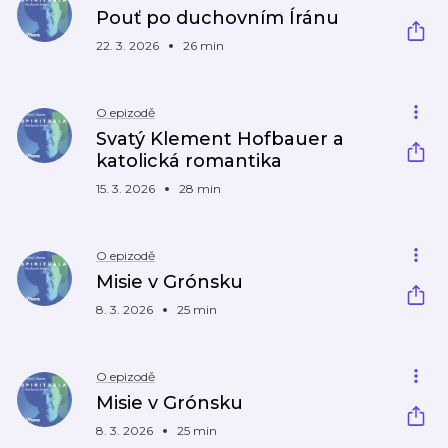
Pouť po duchovním Íránu
22. 3. 2026
26 min
O epizodě
Svatý Klement Hofbauer a
katolická romantika
15. 3. 2026
28 min
O epizodě
Misie v Grónsku
8. 3. 2026
25 min
O epizodě
Misie v Grónsku
8. 3. 2026
25 min