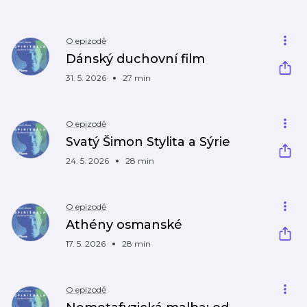
O epizodě
Dánský duchovní film
31. 5. 2026
27 min
O epizodě
Svatý Šimon Stylita a Sýrie
24. 5. 2026
28 min
O epizodě
Athény osmanské
17. 5. 2026
28 min
O epizodě