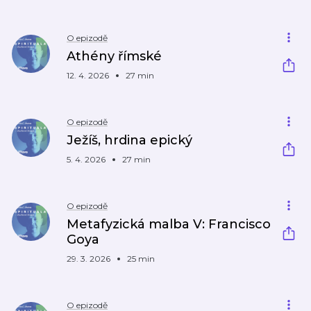
O epizodě
Athény římské
12. 4. 2026
27 min
O epizodě
Ježíš, hrdina epický
5. 4. 2026
27 min
O epizodě
Metafyzická malba V: Francisco
Goya
29. 3. 2026
25 min
O epizodě