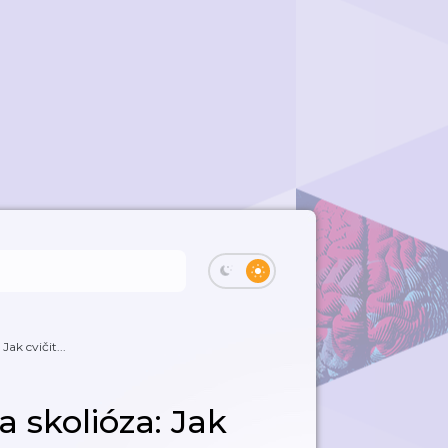
Jak cvičit...
a skolióza: Jak