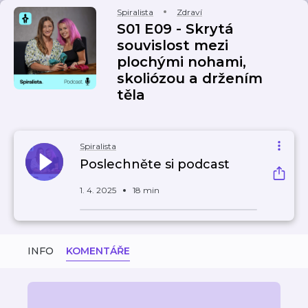
Spiralista
Zdraví
S01 E09 - Skrytá
souvislost mezi
plochými nohami,
skoliózou a držením
těla
Spiralista
Poslechněte si podcast
1. 4. 2025
18 min
INFO
KOMENTÁŘE