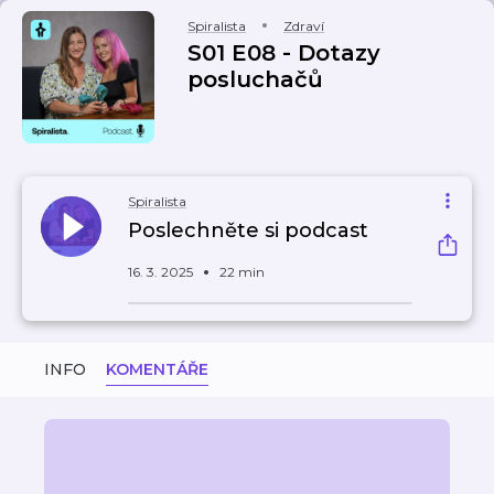
Spiralista
Zdraví
S01 E08 - Dotazy
posluchačů
Spiralista
Poslechněte si podcast
16. 3. 2025
22 min
INFO
KOMENTÁŘE