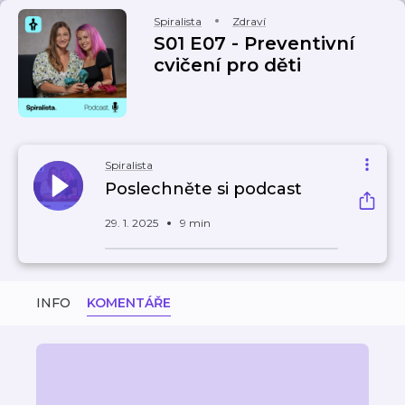
Spiralista
Zdraví
S01 E07 - Preventivní
cvičení pro děti
Spiralista
Poslechněte si podcast
29. 1. 2025
9 min
INFO
KOMENTÁŘE