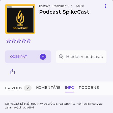
Byznys
,
Podnikání
Spike
Podcast SpikeCast
ODEBÍRAT
KOMENTÁŘE
INFO
PODOBNÉ
EPIZODY
2
SpikeCast přináší novinky ze světa sneakers v kombinaci s hosty ze
zajímavých odvětví.