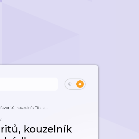
favoritů, kouzelník Titz a ...
y
ritů, kouzelník