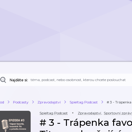
Najděte si:
od
Podcasty
Zpravodajství
Spieltag Podcast
# 3 - Trápenka 
Spieltag Podcast
Zpravodajství
,
Sportovní zpráv
# 3 - Trápenka favo