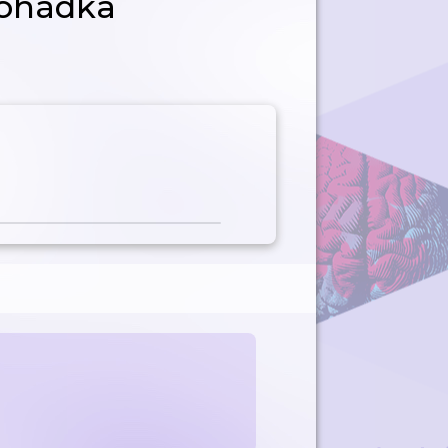
 pohádka