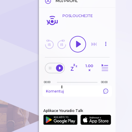
MŮJ PROFIL
POSLOUCHEJTE
1.00
×
00:00
00:00
Komentuj
Aplikace Youradio Talk