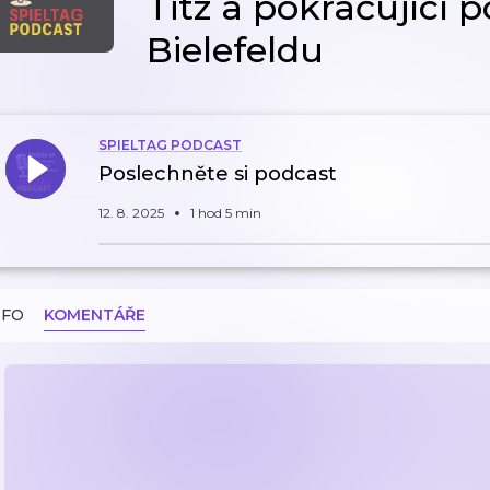
Titz a pokračující
Bielefeldu
SPIELTAG PODCAST
Poslechněte si podcast
12. 8. 2025
1 hod 5 min
NFO
KOMENTÁŘE