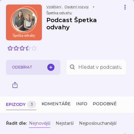
Vzdělání
,
Osobní rozvoj
Špetka odvahy
Podcast Špetka
odvahy
ODEBÍRAT
KOMENTÁŘE
INFO
PODOBNÉ
EPIZODY
3
Řadit dle:
Nejnovější
Nejstarší
Nejposlouchanější