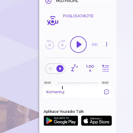
MŮJ PROFIL
POSLOUCHEJTE
1.00
×
00:00
00:00
Komentuj
Aplikace Youradio Talk