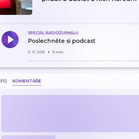
SPECIÁL RADIOŽURNÁLU
Poslechněte si podcast
11. 11. 2019
11 min
NFO
KOMENTÁŘE