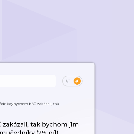
ek: Kdybychom KSČ zakázali, tak ...
zakázali, tak bychom jim
 mučedníky (29. díl)