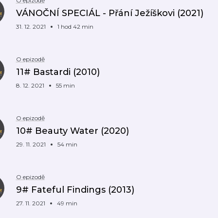
O epizodě
VÁNOČNÍ SPECIÁL - Přání Ježíškovi (2021)
31. 12. 2021
1 hod 42 min
O epizodě
11# Bastardi (2010)
8. 12. 2021
55 min
O epizodě
10# Beauty Water (2020)
29. 11. 2021
54 min
O epizodě
9# Fateful Findings (2013)
27. 11. 2021
49 min