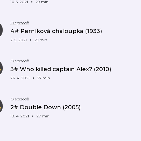
16. 5. 2021
29 min
O epizodě
4# Perníková chaloupka (1933)
2. 5. 2021
29 min
O epizodě
3# Who killed captain Alex? (2010)
26. 4. 2021
27 min
O epizodě
2# Double Down (2005)
18. 4. 2021
27 min