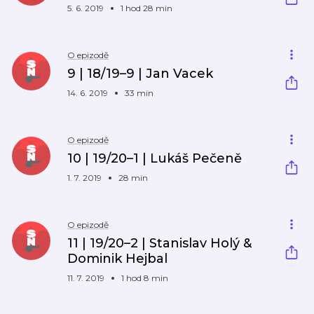
5. 6. 2019
1 hod 28 min
O epizodě
9 | 18/19–9 | Jan Vacek
14. 6. 2019
33 min
O epizodě
10 | 19/20–1 | Lukáš Pečeně
1. 7. 2019
28 min
O epizodě
11 | 19/20–2 | Stanislav Holý &
Dominik Hejbal
11. 7. 2019
1 hod 8 min