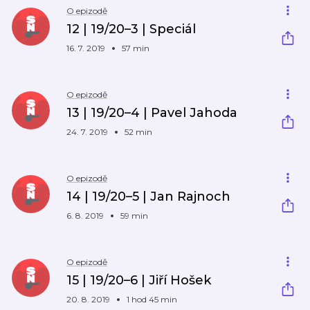
O epizodě
12 | 19/20–3 | Speciál
16. 7. 2019
57 min
O epizodě
13 | 19/20–4 | Pavel Jahoda
24. 7. 2019
52 min
O epizodě
14 | 19/20–5 | Jan Rajnoch
6. 8. 2019
59 min
O epizodě
15 | 19/20–6 | Jiří Hošek
20. 8. 2019
1 hod 45 min