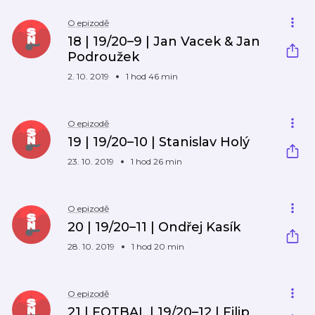
O epizodě
18 | 19/20–9 | Jan Vacek & Jan
Podroužek
2. 10. 2019
1 hod 46 min
O epizodě
19 | 19/20–10 | Stanislav Holý
23. 10. 2019
1 hod 26 min
O epizodě
20 | 19/20–11 | Ondřej Kasík
28. 10. 2019
1 hod 20 min
O epizodě
21 | FOTBAL | 19/20–12 | Filip