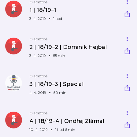
O epizodě
1 | 18/19–1
3. 4. 2019
1 hod
O epizodě
2 | 18/19–2 | Dominik Hejbal
3. 4. 2019
55 min
O epizodě
3 | 18/19–3 | Speciál
4. 4. 2019
50 min
O epizodě
4 | 18/19–4 | Ondřej Zlámal
10. 4. 2019
1 hod 6 min