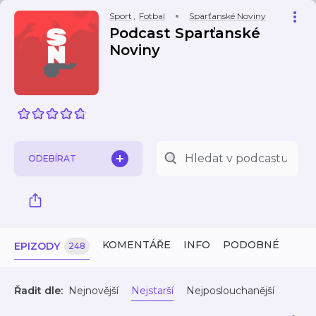
Sport
,
Fotbal
Sparťanské Noviny
Podcast Sparťanské
Noviny
ODEBÍRAT
KOMENTÁŘE
INFO
PODOBNÉ
EPIZODY
248
Řadit dle:
Nejnovější
Nejstarší
Nejposlouchanější