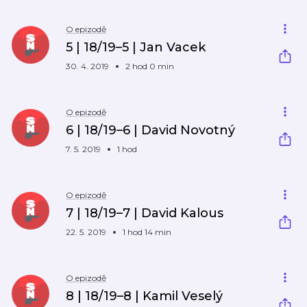
O epizodě
5 | 18/19–5 | Jan Vacek
30. 4. 2019
2 hod 0 min
O epizodě
6 | 18/19–6 | David Novotný
7. 5. 2019
1 hod
O epizodě
7 | 18/19–7 | David Kalous
22. 5. 2019
1 hod 14 min
O epizodě
8 | 18/19–8 | Kamil Veselý