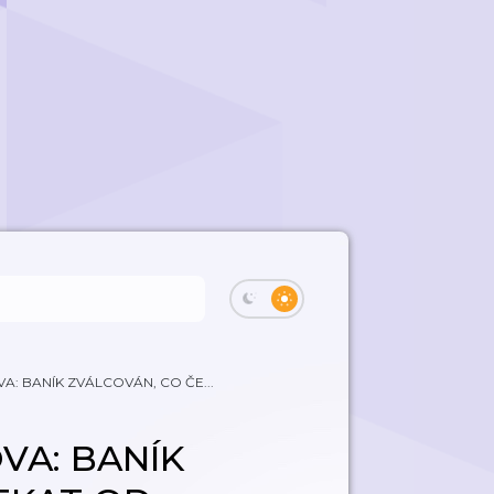
A: BANÍK ZVÁLCOVÁN, CO ČE...
VA: BANÍK