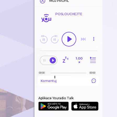
MŮJ PROFIL
POSLOUCHEJTE
1.00
×
00:00
00:00
Komentuj
Aplikace Youradio Talk