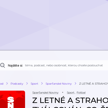
Najděte si:
od
Podcasty
Sport
Sparťanské Noviny
Z LETNÉ A STRAHOV
Sparťanské Noviny
Sport
,
Fotbal
Z LETNÉ A STRAHO