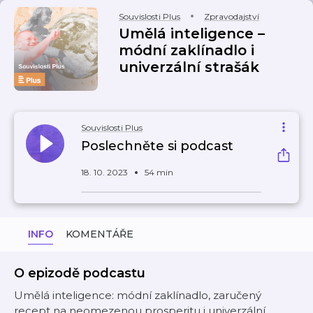
Souvislosti Plus
Zpravodajství
Umělá inteligence –
módní zaklínadlo i
univerzální strašák
Souvislosti Plus
Poslechněte si podcast
18. 10. 2023
54 min
INFO
KOMENTÁŘE
O epizodě podcastu
Umělá inteligence: módní zaklínadlo, zaručený
recept na neomezenou prosperitu i univerzální