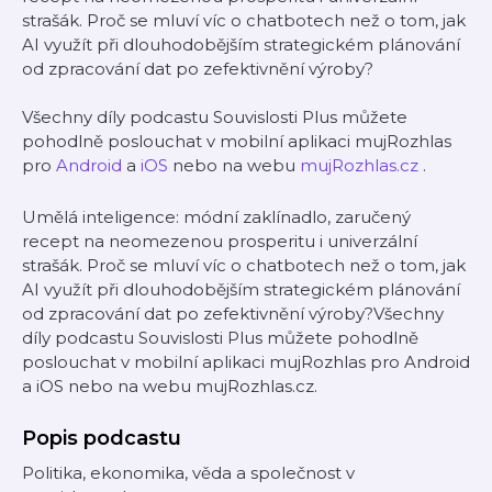
strašák. Proč se mluví víc o chatbotech než o tom, jak
AI využít při dlouhodobějším strategickém plánování
od zpracování dat po zefektivnění výroby?
Všechny díly podcastu Souvislosti Plus můžete
pohodlně poslouchat v mobilní aplikaci mujRozhlas
pro
Android
a
iOS
nebo na webu
mujRozhlas.cz
.
Umělá inteligence: módní zaklínadlo, zaručený
recept na neomezenou prosperitu i univerzální
strašák. Proč se mluví víc o chatbotech než o tom, jak
AI využít při dlouhodobějším strategickém plánování
od zpracování dat po zefektivnění výroby?Všechny
díly podcastu Souvislosti Plus můžete pohodlně
poslouchat v mobilní aplikaci mujRozhlas pro Android
a iOS nebo na webu mujRozhlas.cz.
Popis podcastu
Politika, ekonomika, věda a společnost v