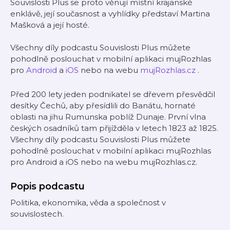
Souvislosti Plus se proto věnují místní krajanské
enklávě, její současnost a vyhlídky představí Martina
Mašková a její hosté.
Všechny díly podcastu Souvislosti Plus můžete
pohodlně poslouchat v mobilní aplikaci mujRozhlas
pro
Android
a
iOS
nebo na webu
mujRozhlas.cz
.
Před 200 lety jeden podnikatel se dřevem přesvědčil
desítky Čechů, aby přesídlili do Banátu, hornaté
oblasti na jihu Rumunska poblíž Dunaje. První vlna
českých osadníků tam přijížděla v letech 1823 až 1825.
Všechny díly podcastu Souvislosti Plus můžete
pohodlně poslouchat v mobilní aplikaci mujRozhlas
pro Android a iOS nebo na webu mujRozhlas.cz.
Popis podcastu
Politika, ekonomika, věda a společnost v
souvislostech.