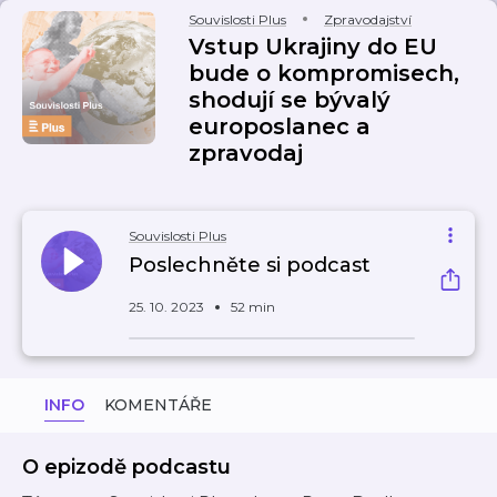
Souvislosti Plus
Zpravodajství
Vstup Ukrajiny do EU
bude o kompromisech,
shodují se bývalý
europoslanec a
zpravodaj
Souvislosti Plus
Poslechněte si podcast
25. 10. 2023
52 min
INFO
KOMENTÁŘE
O epizodě podcastu