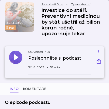
Souvislosti Plus
Zpravodajství
Investice do stáří.
Preventivní medicínou
by stát ušetřil až bilion
korun ročně,
upozorňuje lékař
Souvislosti Plus
Poslechněte si podcast
30. 8. 2023
53 min
INFO
KOMENTÁŘE
O epizodě podcastu