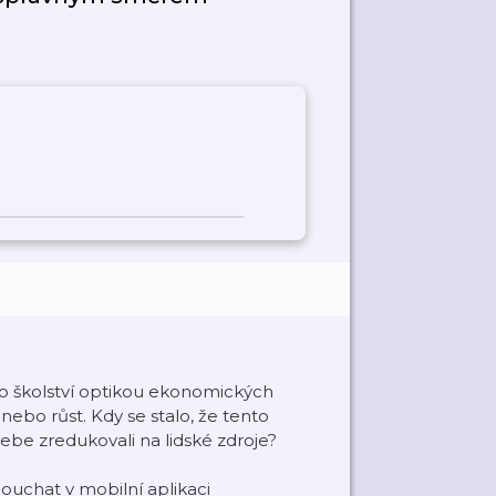
 školství optikou ekonomických
ebo růst. Kdy se stalo, že tento
sebe zredukovali na lidské zdroje?
ouchat v mobilní aplikaci