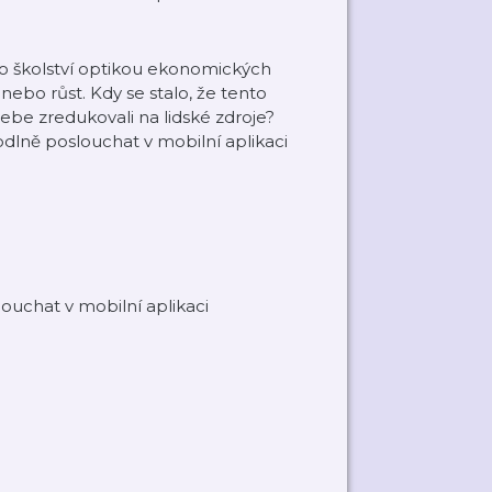
 školství optikou ekonomických
ebo růst. Kdy se stalo, že tento
sebe zredukovali na lidské zdroje?
dlně poslouchat v mobilní aplikaci
ouchat v mobilní aplikaci