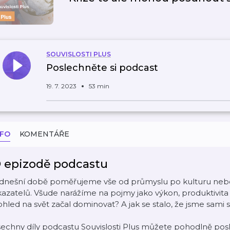
SOUVISLOSTI PLUS
Poslechněte si podcast
19. 7. 2023
53 min
NFO
KOMENTÁŘE
 epizodě podcastu
 dnešní době poměřujeme vše od průmyslu po kulturu nebo
azatelů. Všude narážíme na pojmy jako výkon, produktivita n
hled na svět začal dominovat? A jak se stalo, že jsme sami 
echny díly podcastu Souvislosti Plus můžete pohodlně posl