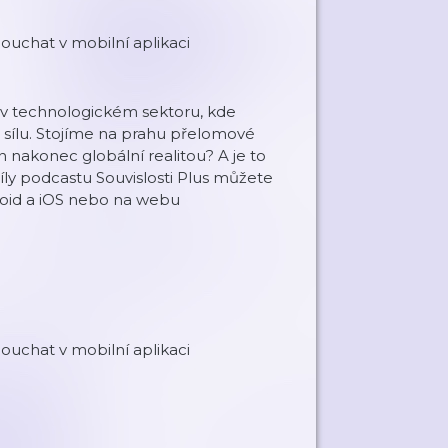
ouchat v mobilní aplikaci
m v technologickém sektoru, kde
 sílu. Stojíme na prahu přelomové
n nakonec globální realitou? A je to
ly podcastu Souvislosti Plus můžete
roid a iOS nebo na webu
ouchat v mobilní aplikaci