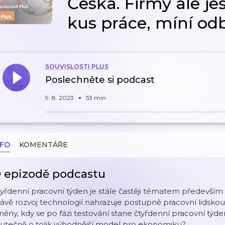
Česka. Firmy ale je
kus práce, míní od
SOUVISLOSTI PLUS
Poslechněte si podcast
9. 8. 2023
53 min
NFO
KOMENTÁŘE
 epizodě podcastu
yřdenní pracovní týden je stále častěji tématem předevší
ávě rozvoj technologií nahrazuje postupně pracovní lidskou
ěny, kdy se po fázi testování stane čtyřdenní pracovní týde
kutečně o tolik výhodnější model pro ekonomiku?