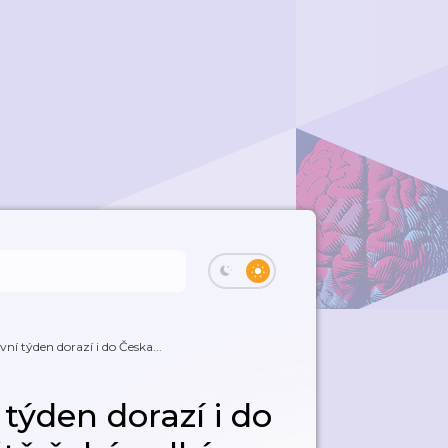
ní týden dorazí i do Česka...
týden dorazí i do