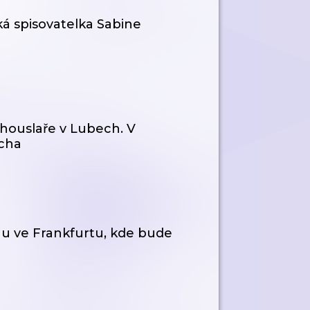
ká spisovatelka Sabine
houslaře v Lubech. V
ncha
u ve Frankfurtu, kde bude