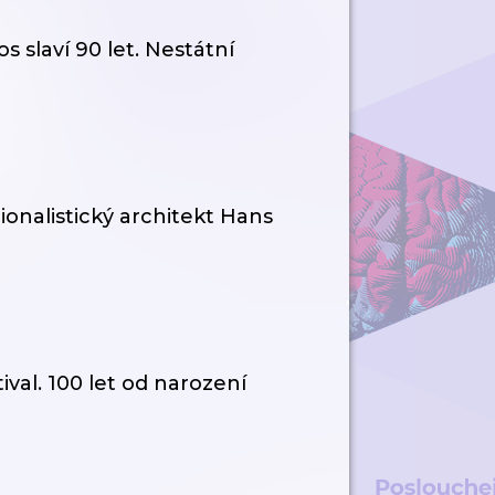
s slaví 90 let. Nestátní
onalistický architekt Hans
val. 100 let od narození