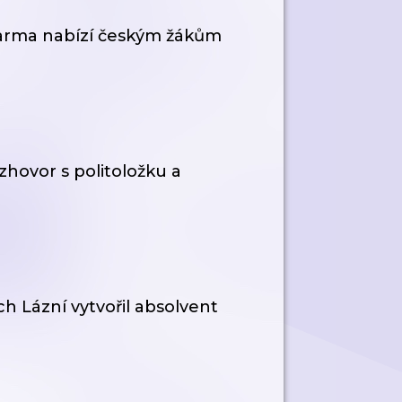
zdarma nabízí českým žákům
zhovor s politoložku a
h Lázní vytvořil absolvent