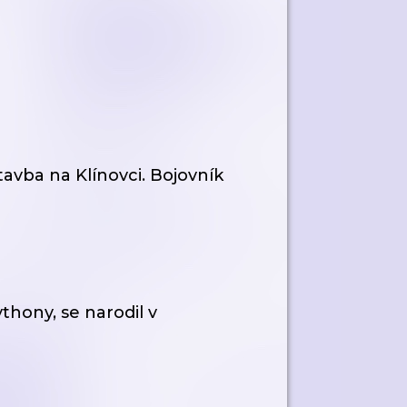
tavba na Klínovci. Bojovník
hony, se narodil v