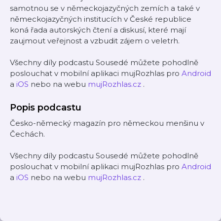
samotnou se v německojazyčných zemích a také v
německojazyčných institucích v České republice
koná řada autorských čtení a diskusí, které mají
zaujmout veřejnost a vzbudit zájem o veletrh.
Všechny díly podcastu Sousedé můžete pohodlně
poslouchat v mobilní aplikaci mujRozhlas pro
Android
a
iOS
nebo na webu
mujRozhlas.cz
.
Popis podcastu
Česko-německý magazín pro německou menšinu v
Čechách.
Všechny díly podcastu Sousedé můžete pohodlně
poslouchat v mobilní aplikaci mujRozhlas pro
Android
a
iOS
nebo na webu
mujRozhlas.cz
.