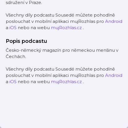
sdružení v Praze.
Všechny díly podcastu Sousedé můžete pohodlně
poslouchat v mobilní aplikaci mujRozhlas pro
Android
a
iOS
nebo na webu
mujRozhlas.cz
.
Popis podcastu
Česko-německý magazín pro německou menšinu v
Čechách.
Všechny díly podcastu Sousedé můžete pohodlně
poslouchat v mobilní aplikaci mujRozhlas pro
Android
a
iOS
nebo na webu
mujRozhlas.cz
.