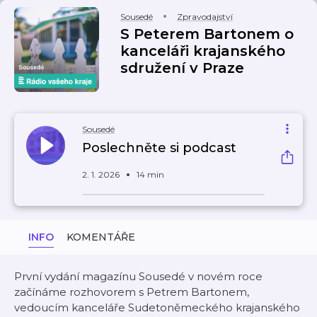
Sousedé
Zpravodajství
S Peterem Bartonem o
kanceláři krajanského
sdružení v Praze
Sousedé
Poslechněte si podcast
2. 1. 2026
14 min
INFO
KOMENTÁŘE
První vydání magazínu Sousedé v novém roce
začínáme rozhovorem s Petrem Bartonem,
vedoucím kanceláře Sudetoněmeckého krajanského