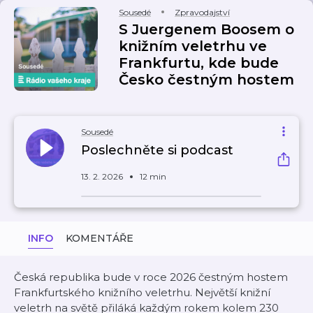
Sousedé
Zpravodajství
S Juergenem Boosem o
knižním veletrhu ve
Frankfurtu, kde bude
Česko čestným hostem
Sousedé
Poslechněte si podcast
13. 2. 2026
12 min
INFO
KOMENTÁŘE
Česká republika bude v roce 2026 čestným hostem
Frankfurtského knižního veletrhu. Největší knižní
veletrh na světě přiláká každým rokem kolem 230