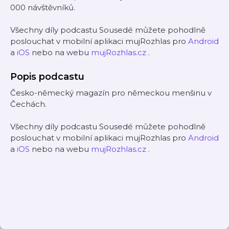
000 návštěvníků.
Všechny díly podcastu Sousedé můžete pohodlně
poslouchat v mobilní aplikaci mujRozhlas pro
Android
a
iOS
nebo na webu
mujRozhlas.cz
.
Popis podcastu
Česko-německý magazín pro německou menšinu v
Čechách.
Všechny díly podcastu Sousedé můžete pohodlně
poslouchat v mobilní aplikaci mujRozhlas pro
Android
a
iOS
nebo na webu
mujRozhlas.cz
.