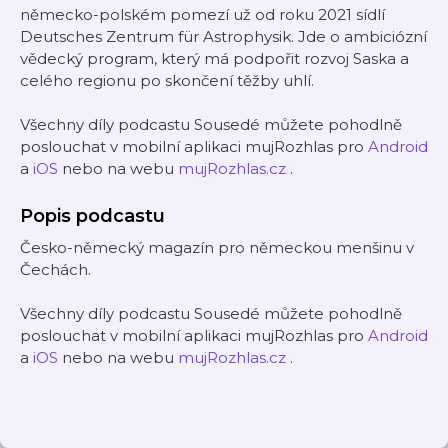
německo-polském pomezí už od roku 2021 sídlí
Deutsches Zentrum für Astrophysik. Jde o ambiciózní
vědecký program, který má podpořit rozvoj Saska a
celého regionu po skončení těžby uhlí.
Všechny díly podcastu Sousedé můžete pohodlně
poslouchat v mobilní aplikaci mujRozhlas pro
Android
a
iOS
nebo na webu
mujRozhlas.cz
.
Popis podcastu
Česko-německý magazín pro německou menšinu v
Čechách.
Všechny díly podcastu Sousedé můžete pohodlně
poslouchat v mobilní aplikaci mujRozhlas pro
Android
a
iOS
nebo na webu
mujRozhlas.cz
.