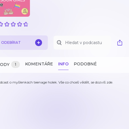
ODEBÍRAT
KOMENTÁŘE
INFO
PODOBNÉ
ZODY
1
dcast o myšlenkách teenage holek. Vše co chceš vědět, se dozvíš zde.