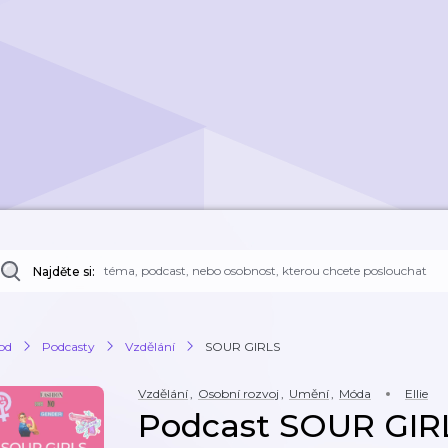
Najděte si:
od
Podcasty
Vzdělání
SOUR GIRLS
Vzdělání
,
Osobní rozvoj
,
Umění
,
Móda
Ellie
Podcast SOUR GIR