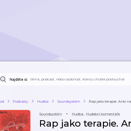
Najděte si:
od
Podcasty
Hudba
Soundsystém
Rap jako terapie. Anki na
Soundsystém
Hudba
,
Hudební komentáře
Rap jako terapie. A