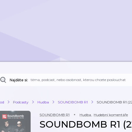
Najděte si:
od
Podcasty
Hudba
SOUNDBOMB R1
SOUNDBOMB R1 (22
SOUNDBOMB R1
Hudba
,
Hudební komentáře
SOUNDBOMB R1 (22