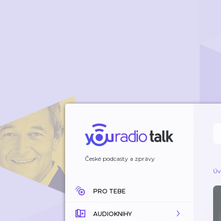
České podcasty a zprávy
Úv
PRO TEBE
AUDIOKNIHY