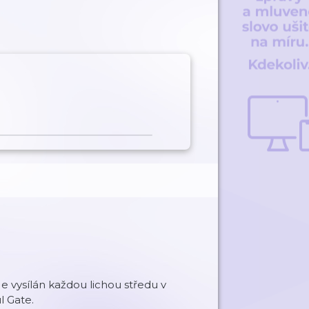
 vysílán každou lichou středu v
l Gate.