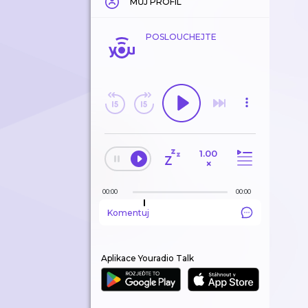
MŮJ PROFIL
POSLOUCHEJTE
1.00
×
00:00
00:00
Komentuj
Aplikace Youradio Talk