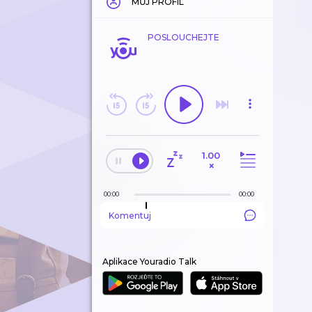
MŮJ PROFIL
POSLOUCHEJTE
1.00
×
00:00
00:00
Komentuj
Aplikace Youradio Talk