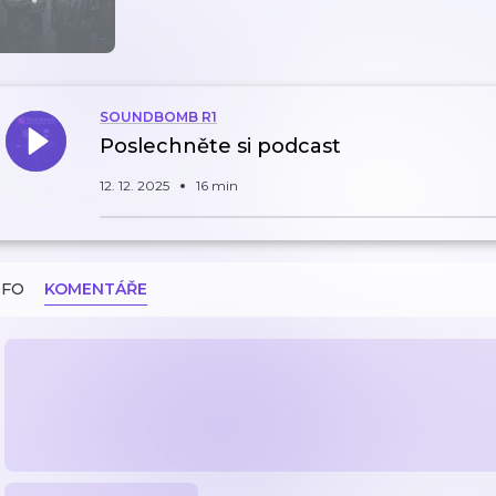
SOUNDBOMB R1
Poslechněte si podcast
12. 12. 2025
16 min
NFO
KOMENTÁŘE