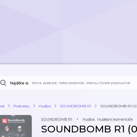
Najděte si:
od
Podcasty
Hudba
SOUNDBOMB R1
SOUNDBOMB R1 (03
SOUNDBOMB R1
Hudba
,
Hudební komentáře
SOUNDBOMB R1 (03