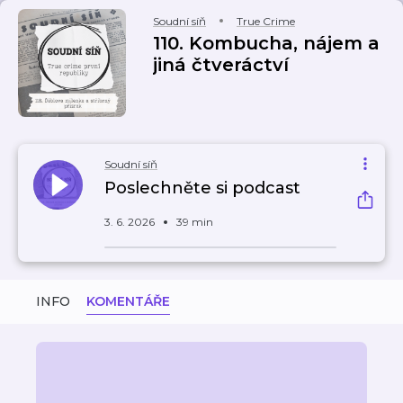
Soudní síň
True Crime
110. Kombucha, nájem a
jiná čtveráctví
Soudní síň
Poslechněte si podcast
3. 6. 2026
39 min
INFO
KOMENTÁŘE