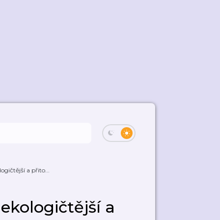
ogičtější a přito...
 ekologičtější a