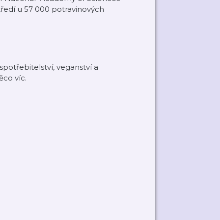
ředí u 57 000 potravinových
potřebitelství, veganství a
co víc.