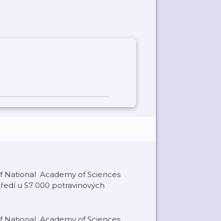
f National Academy of Sciences
ředí u 57 000 potravinových
f National Academy of Sciences