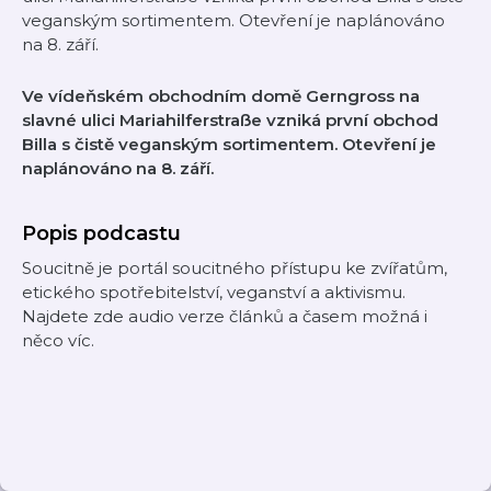
veganským sortimentem. Otevření je naplánováno
na 8. září.
Ve vídeňském obchodním domě Gerngross na
slavné ulici Mariahilferstraße vzniká první obchod
Billa s čistě veganským sortimentem. Otevření je
naplánováno na 8. září.
Popis podcastu
Soucitně je portál soucitného přístupu ke zvířatům,
etického spotřebitelství, veganství a aktivismu.
Najdete zde audio verze článků a časem možná i
něco víc.