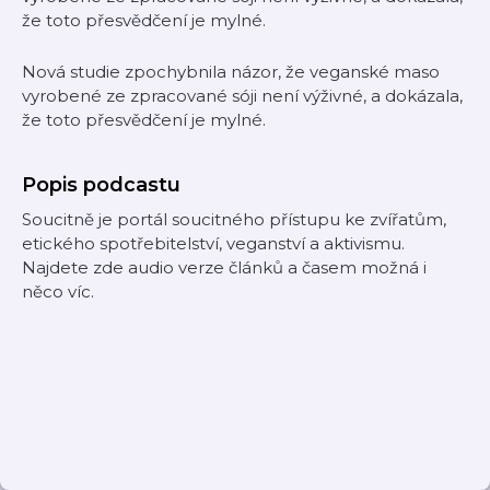
že toto přesvědčení je mylné.
Nová studie zpochybnila názor, že veganské maso
vyrobené ze zpracované sóji není výživné, a dokázala,
že toto přesvědčení je mylné.
Popis podcastu
Soucitně je portál soucitného přístupu ke zvířatům,
etického spotřebitelství, veganství a aktivismu.
Najdete zde audio verze článků a časem možná i
něco víc.