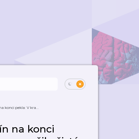
 konci pekla: V kra...
ín na konci