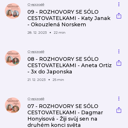
O epizodě
09 - ROZHOVORY SE SÓLO
CESTOVATELKAMI - Katy Janak
- Okouzlená Norskem
28. 12. 2023
22 min
O epizodě
08 - ROZHOVORY SE SÓLO
CESTOVATELKAMI - Aneta Ortiz
- 3x do Japonska
21. 12. 2023
25 min
O epizodě
07 - ROZHOVORY SE SÓLO
CESTOVATELKAMI - Dagmar
Honyisová - Žiji svůj sen na
druhém konci světa