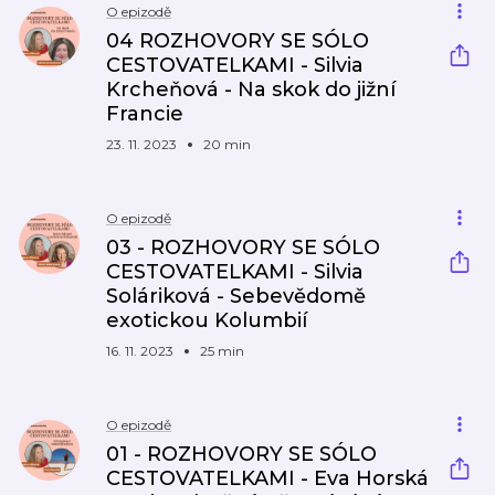
O epizodě
04 ROZHOVORY SE SÓLO
CESTOVATELKAMI - Silvia
Krcheňová - Na skok do jižní
Francie
23. 11. 2023
20 min
O epizodě
03 - ROZHOVORY SE SÓLO
CESTOVATELKAMI - Silvia
Soláriková - Sebevědomě
exotickou Kolumbií
16. 11. 2023
25 min
O epizodě
01 - ROZHOVORY SE SÓLO
CESTOVATELKAMI - Eva Horská