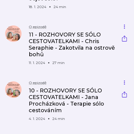
18. 1. 2024
24 min
O epizodě
11 - ROZHOVORY SE SÓLO
CESTOVATELKAMI - Chris
Seraphie - Zakotvila na ostrově
bohů
11. 1. 2024
27 min
O epizodě
10 - ROZHOVORY SE SÓLO
CESTOVATELKAMI - Jana
Procházková - Terapie sólo
cestováním
4. 1. 2024
24 min