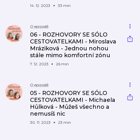
14. 12. 2023
33 min
O epizodě
06 - ROZHOVORY SE SÓLO
CESTOVATELKAMI - Miroslava
Mráziková - Jednou nohou
stále mimo komfortní zónu
7. 12. 2023
26 min
O epizodě
05 - ROZHOVORY SE SÓLO
CESTOVATELKAMI - Michaela
Hůlková - Můžeš všechno a
nemusíš nic
30. 11. 2023
23 min