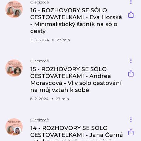
O epizodě
16 - ROZHOVORY SE SÓLO
CESTOVATELKAMI - Eva Horská
- Minimalistický šatník na sólo
cesty
15. 2. 2024
28 min
O epizodě
15 - ROZHOVORY SE SÓLO
CESTOVATELKAMI - Andrea
Moravcová - Vliv sólo cestování
na můj vztah k sobě
8. 2. 2024
27 min
O epizodě
14 - ROZHOVORY SE SÓLO
CESTOVATELKAMI - Jana Černá