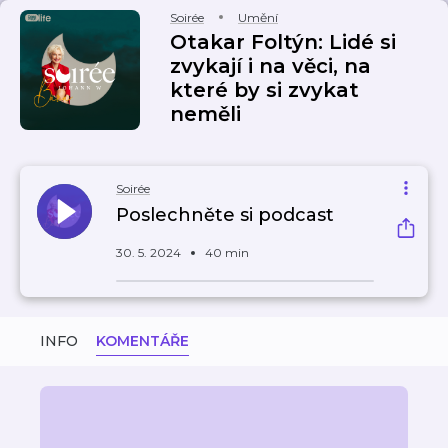
Soirée
Umění
Otakar Foltýn: Lidé si
zvykají i na věci, na
které by si zvykat
neměli
Soirée
Poslechněte si podcast
30. 5. 2024
40 min
INFO
KOMENTÁŘE