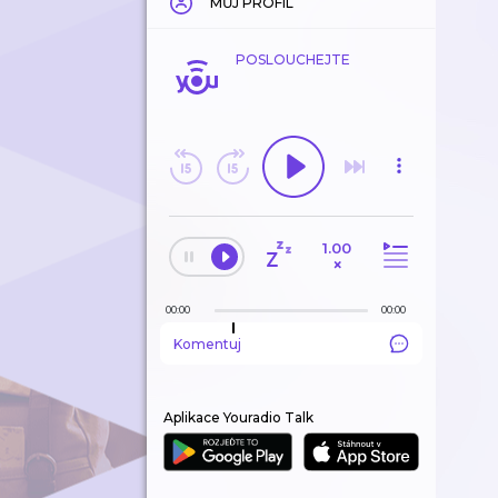
MŮJ PROFIL
POSLOUCHEJTE
1.00
×
00:00
00:00
Komentuj
Aplikace Youradio Talk