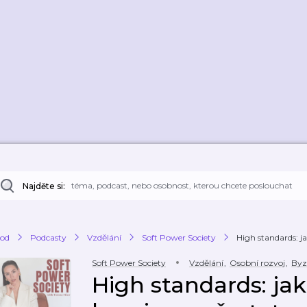
Najděte si:
od
Podcasty
Vzdělání
Soft Power Society
High standards: jak
Soft Power Society
Vzdělání
,
Osobní rozvoj
,
Byz
High standards: jak 