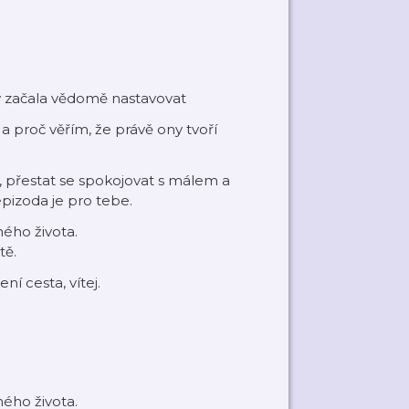
rdy začala vědomě nastavovat
 a proč věřím, že právě ony tvoří
m, přestat se spokojovat s málem a
epizoda je pro tebe.
ého života.
tě.
ní cesta, vítej.
ého života.