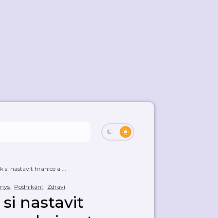
 si nastavit hranice a ...
nys
,
Podnikání
,
Zdraví
si nastavit