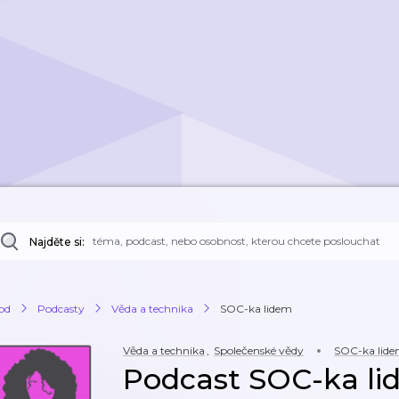
Najděte si:
od
Podcasty
Věda a technika
SOC-ka lidem
Věda a technika
,
Společenské vědy
SOC-ka lid
Podcast SOC-ka l