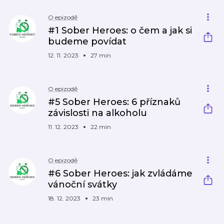
O epizodě
#1 Sober Heroes: o čem a jak si
budeme povídat
12. 11. 2023
27 min
O epizodě
#5 Sober Heroes: 6 příznaků
závislosti na alkoholu
11. 12. 2023
22 min
O epizodě
#6 Sober Heroes: jak zvládáme
vánoční svátky
18. 12. 2023
23 min