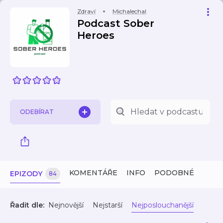
Zdraví
Michalechal
Podcast Sober
Heroes
ODEBÍRAT
KOMENTÁŘE
INFO
PODOBNÉ
EPIZODY
84
Řadit dle:
Nejnovější
Nejstarší
Nejposlouchanější