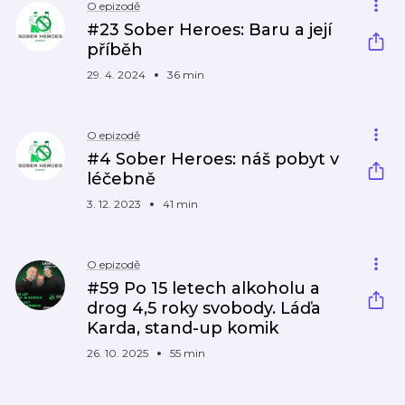
O epizodě
#23 Sober Heroes: Baru a její
příběh
29. 4. 2024
36 min
O epizodě
#4 Sober Heroes: náš pobyt v
léčebně
3. 12. 2023
41 min
O epizodě
#59 Po 15 letech alkoholu a
drog 4,5 roky svobody. Láďa
Karda, stand-up komik
26. 10. 2025
55 min