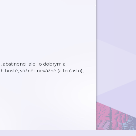
 abstinenci, ale i o dobrym a
h hosté, vážně i nevážně (a to často),