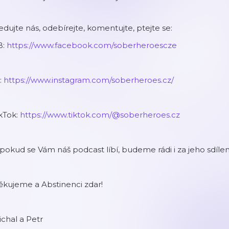
edujte nás, odebírejte, komentujte, ptejte se:
B:
https://www.facebook.com/soberheroescze
:
https://www.instagram.com/soberheroes.cz/
kTok:
https://www.tiktok.com/@soberheroes.cz
pokud se Vám náš podcast líbí, budeme rádi i za jeho sdílení 
ěkujeme a Abstinenci zdar!
chal a Petr