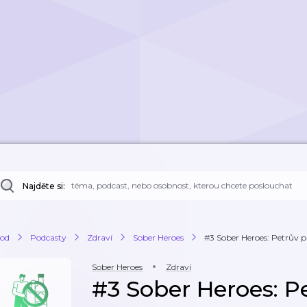
Najděte si:
od
Podcasty
Zdraví
Sober Heroes
#3 Sober Heroes: Petrův př
Sober Heroes
Zdraví
#3 Sober Heroes: P