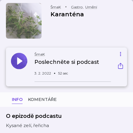
ŠmaK
Gastro
,
Umění
Karanténa
ŠmaK
Poslechněte si podcast
3. 2. 2022
52 sec
INFO
KOMENTÁŘE
O epizodě podcastu
Kysané zelí, řeřicha