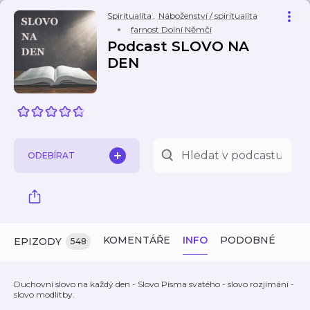
Spiritualita
,
Náboženství / spiritualita
farnost Dolní Němčí
Podcast SLOVO NA
DEN
ODEBÍRAT
KOMENTÁŘE
INFO
PODOBNÉ
EPIZODY
548
Duchovní slovo na každý den - Slovo Písma svatého - slovo rozjímání -
slovo modlitby.