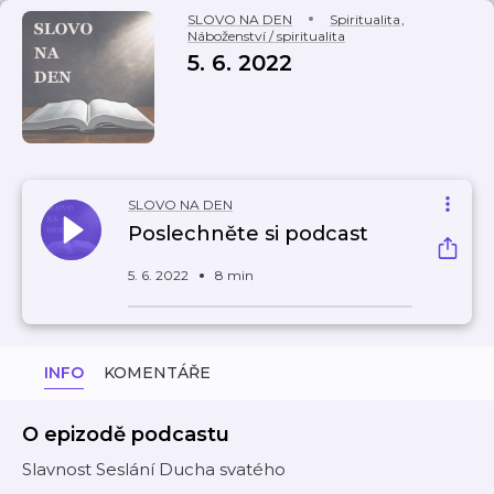
SLOVO NA DEN
Spiritualita
,
Náboženství / spiritualita
5. 6. 2022
SLOVO NA DEN
Poslechněte si podcast
5. 6. 2022
8 min
INFO
KOMENTÁŘE
O epizodě podcastu
Slavnost Seslání Ducha svatého