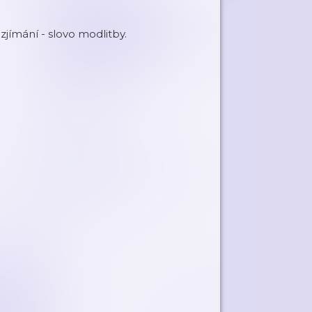
jímání - slovo modlitby.