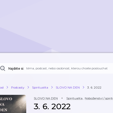
Najděte si:
od
Podcasty
Spiritualita
SLOVO NA DEN
3. 6. 2022
SLOVO NA DEN
Spiritualita
,
Náboženství / spirit
3. 6. 2022