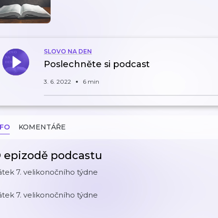
SLOVO NA DEN
Poslechněte si podcast
3. 6. 2022
6 min
NFO
KOMENTÁŘE
 epizodě podcastu
tek 7. velikonočního týdne
tek 7. velikonočního týdne