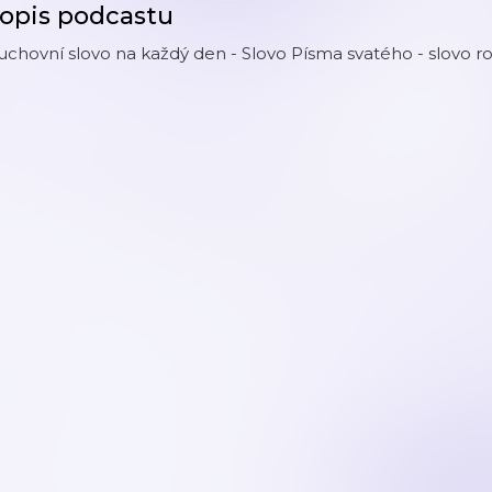
opis podcastu
chovní slovo na každý den - Slovo Písma svatého - slovo roz