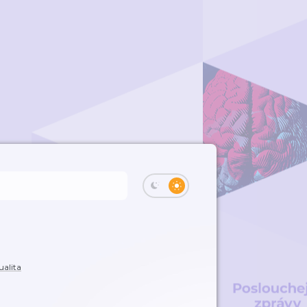
ualita